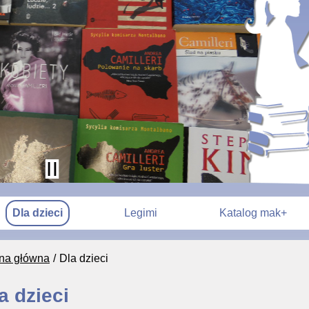
Dla dzieci
Legimi
Katalog mak+
ona główna
Dla dzieci
a dzieci